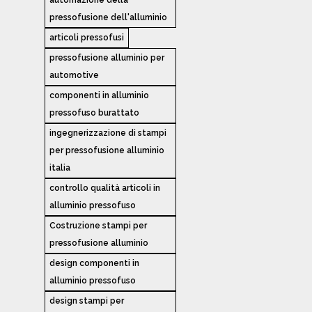
pressofusione dell'alluminio
articoli pressofusi
pressofusione alluminio per
automotive
componenti in alluminio
pressofuso burattato
ingegnerizzazione di stampi
per pressofusione alluminio
italia
controllo qualità articoli in
alluminio pressofuso
Costruzione stampi per
pressofusione alluminio
design componenti in
alluminio pressofuso
design stampi per