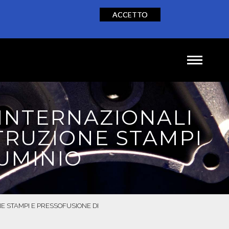
ACCETTO
NEWS
CONTATTI
IT
EN
DE
 INTERNAZIONALI
TRUZIONE STAMPI
UMINIO
E STAMPI E PRESSOFUSIONE DI