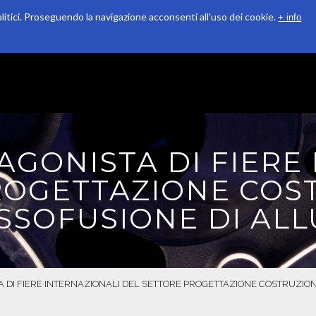
alitici. Proseguendo la navigazione acconsenti all'uso dei cookie.
+ info
QUALITÀ
RICONOSCIMENTI
SOSTENIBILITÀ
AGONISTA DI FIERE
ROGETTAZIONE COS
SSOFUSIONE DI ALL
A DI FIERE INTERNAZIONALI DEL SETTORE PROGETTAZIONE COSTRUZION