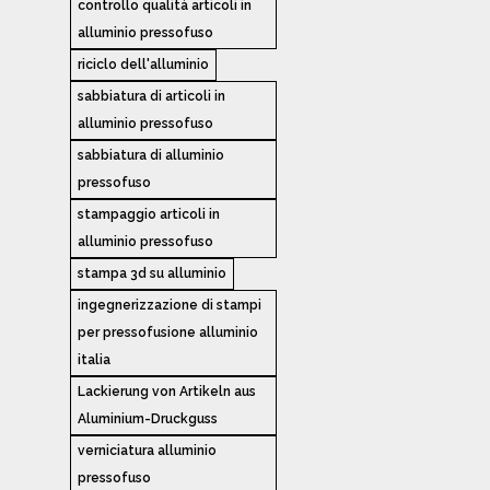
controllo qualità articoli in
alluminio pressofuso
riciclo dell'alluminio
sabbiatura di articoli in
alluminio pressofuso
sabbiatura di alluminio
pressofuso
stampaggio articoli in
alluminio pressofuso
stampa 3d su alluminio
ingegnerizzazione di stampi
per pressofusione alluminio
italia
Lackierung von Artikeln aus
Aluminium-Druckguss
verniciatura alluminio
pressofuso