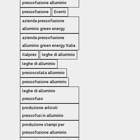
pressofusione alluminio
pressofusione
Eventi
azienda pressofusione
alluminio green energy
azienda pressofusione
alluminio green energy Italia
italpres
leghe di alluminio
leghe di alluminio
pressocolata alluminio
pressofusione alluminio
leghe di alluminio
pressofuso
produzione articoli
pressofusi in alluminio
produzione stampi per
pressofusione alluminio