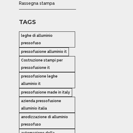
Rassegna stampa
TAGS
leghe di alluminio
pressofuso
pressofusione alluminio it
Costruzione stampi per
pressofusione it
pressofusione leghe
alluminio it
pressofusione made in italy
azienda pressofusione
alluminio italia
anodizzazione di alluminio
pressofuso
automazione della