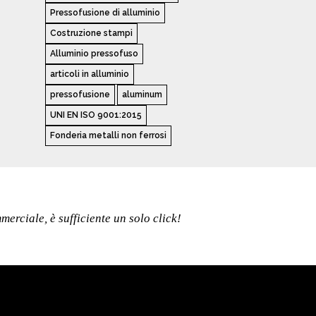
Pressofusione di alluminio
Costruzione stampi
Alluminio pressofuso
articoli in alluminio
pressofusione
aluminum
UNI EN ISO 9001:2015
Fonderia metalli non ferrosi
erciale, è sufficiente un solo click!