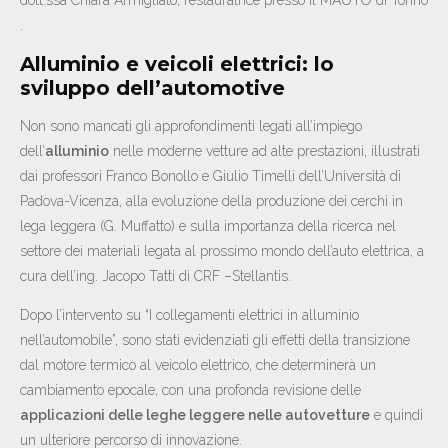
.
Alluminio e veicoli elettrici: lo
sviluppo dell’automotive
Non sono mancati gli approfondimenti legati all’impiego
dell’
alluminio
nelle moderne vetture ad alte prestazioni, illustrati
dai professori Franco Bonollo e Giulio Timelli dell’Università di
Padova-Vicenza, alla evoluzione della produzione dei cerchi in
lega leggera (G. Muffatto) e sulla importanza della ricerca nel
settore dei materiali legata al prossimo mondo dell’auto elettrica, a
cura dell’ing. Jacopo Tatti di CRF –Stellantis.
Dopo l’intervento su “I collegamenti elettrici in alluminio
nell’automobile”, sono stati evidenziati gli effetti della transizione
dal motore termico al veicolo elettrico, che determinerà un
cambiamento epocale, con una profonda revisione delle
applicazioni delle leghe leggere nelle autovetture
e quindi
un ulteriore percorso di innovazione.