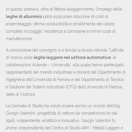
In questo scenario, oltre al fattore alleggerimento, l’impiego delle
leghe di alluminio
potrà assicurare riduzione di costi di
assemblaggio, ottima conducibilità e smaltimento del calore,
completo riciclaggio, resistenza a corrosione e minori costi di
manutenzione.
A conclusione del convegno si è tenuta la tavola rotonda “L’attività
di ricerca sulle
leghe leggere nel settore automotive
: le
collaborazioni Aziende – Università”, alla quale hanno partecipato
rappresentanti del mondo industriale e docenti del Dipartimento di
Ingegneria dell’Università di Ferrara e del Dipartimento di Tecnica
e Gestione dei Sistemi Industriali (DTG) dell’Università di Padova,
sede di Vicenza.
La Giornata di Studio ha voluto essere anche un ricordo dell’Ing.
Giorgio Valentini, progettista di vetture da competizione fin dal
1948, indipendente, eclettico e innovativo. Giorgio Valentini fu
anche vicepresidente del Centro di Studio AIM - Metalli Leggeri e