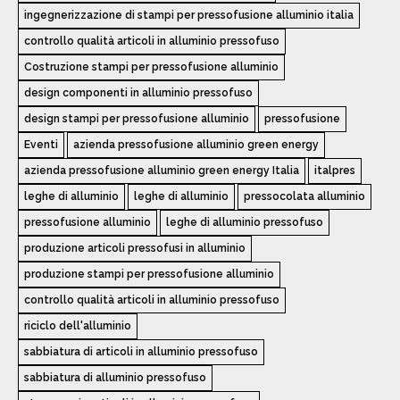
ingegnerizzazione di stampi per pressofusione alluminio italia
controllo qualità articoli in alluminio pressofuso
Costruzione stampi per pressofusione alluminio
design componenti in alluminio pressofuso
design stampi per pressofusione alluminio
pressofusione
Eventi
azienda pressofusione alluminio green energy
azienda pressofusione alluminio green energy Italia
italpres
leghe di alluminio
leghe di alluminio
pressocolata alluminio
pressofusione alluminio
leghe di alluminio pressofuso
produzione articoli pressofusi in alluminio
produzione stampi per pressofusione alluminio
controllo qualità articoli in alluminio pressofuso
riciclo dell'alluminio
sabbiatura di articoli in alluminio pressofuso
sabbiatura di alluminio pressofuso