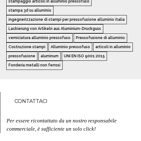
stampaggio articoli in alluminio pressofuso
stampa 3d su alluminio
ingegnerizzazione di stampi per pressofusione alluminio italia
Lackierung von Artikeln aus Aluminium-Druckguss
verniciatura alluminio pressofuso
Pressofusione di alluminio
Costruzione stampi
Alluminio pressofuso
articoli in alluminio
pressofusione
aluminum
UNI EN ISO 9001:2015
Fonderia metalli non ferrosi
CONTATTACI
Per essere ricontattato da un nostro responsabile
commerciale, è sufficiente un solo click!