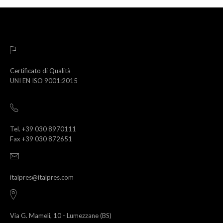
Certificato di Qualità
UNI EN ISO 9001:2015
Tel. +39 030 8970111
Fax +39 030 872651
italpres@italpres.com
Via G. Mameli, 10 - Lumezzane (BS)