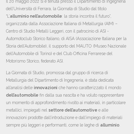
Il 20 maggio 2022 si è tenuta presso il Dipartimento di Ingegneria
dell’Università di Ferrara, la Giornata di Studio dal titolo
“L’
alluminio nell’automobile
: la storia incontra il futuro”,
organizzata dalla Associazione Italiana di Metallurgia (AIM) –
Centro di Studio Metalli Leggeri, con il patrocinio di ASI -
Automotoclub Storico Italiano, di AISA (Associazione Italiana per la
Storia dell’Automobile), il supporto del MAUTO (Museo Nazionale
dell’Automobile di Torino) e del Club Officina Ferrarese del
Motorismo Storico, federato ASI.
La Giornata di Studio, promossa dal gruppo di ricerca di
Metallurgia del Dipartimento di Ingegneria, è stata dedicata
all’analisi delle
innovazioni
che hanno caratterizzato il mondo
dell’automobile
fin dalla sua nascita e ha voluto rappresentare
un momento di approfondimento rivolto ai materiali, in particolare
metallici, impiegati nel
settore dell’automotive
e alle
innovazioni prodotte dall’introduzione e dall’impiego di materiali
sempre più leggeri e performanti, come le leghe di
alluminio
.