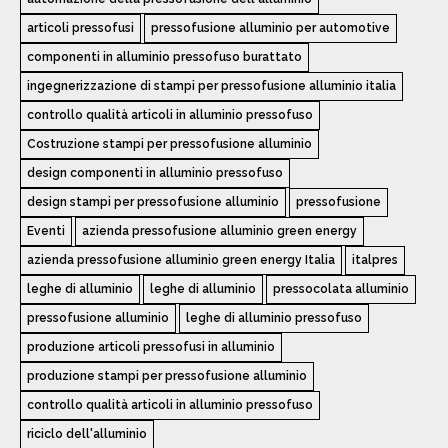
articoli pressofusi
pressofusione alluminio per automotive
componenti in alluminio pressofuso burattato
ingegnerizzazione di stampi per pressofusione alluminio italia
controllo qualità articoli in alluminio pressofuso
Costruzione stampi per pressofusione alluminio
design componenti in alluminio pressofuso
design stampi per pressofusione alluminio
pressofusione
Eventi
azienda pressofusione alluminio green energy
azienda pressofusione alluminio green energy Italia
italpres
leghe di alluminio
leghe di alluminio
pressocolata alluminio
pressofusione alluminio
leghe di alluminio pressofuso
produzione articoli pressofusi in alluminio
produzione stampi per pressofusione alluminio
controllo qualità articoli in alluminio pressofuso
riciclo dell'alluminio