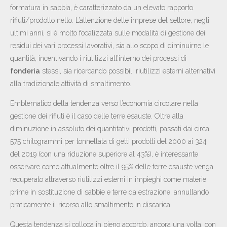
formatura in sabbia, è caratterizzato da un elevato rapporto
rifiuti/prodotto netto. L’attenzione delle imprese del settore, negli
ultimi anni, si è molto focalizzata sulle modalità di gestione dei
residui dei vari processi lavorativi, sia allo scopo di diminuirne le
quantità, incentivando i riutilizzi all’interno dei processi di
fonderia
stessi, sia ricercando possibili riutilizzi esterni alternativi
alla tradizionale attività di smaltimento.
Emblematico della tendenza verso l’economia circolare nella
gestione dei rifiuti è il caso delle terre esauste. Oltre alla
diminuzione in assoluto dei quantitativi prodotti, passati dai circa
575 chilogrammi per tonnellata di getti prodotti del 2000 ai 324
del 2019 (con una riduzione superiore al 43%), è interessante
osservare come attualmente oltre il 95% delle terre esauste venga
recuperato attraverso riutilizzi esterni in impieghi come materie
prime in sostituzione di sabbie e terre da estrazione, annullando
praticamente il ricorso allo smaltimento in discarica.
Questa tendenza si colloca in pieno accordo, ancora una volta, con