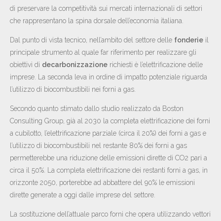
di preservare la competitività sui mercati internazionali di settori
che rappresentano la spina dorsale dell’economia italiana.
Dal punto di vista tecnico, nell’ambito del settore delle
fonderie
il
principale strumento al quale far riferimento per realizzare gli
obiettivi di
decarbonizzazione
richiesti è l’elettrificazione delle
imprese. La seconda leva in ordine di impatto potenziale riguarda
l’utilizzo di biocombustibili nei forni a gas.
Secondo quanto stimato dallo studio realizzato da Boston
Consulting Group, già al 2030 la completa elettrificazione dei forni
a cubilotto, l’elettrificazione parziale (circa il 20%) dei forni a gas e
l’utilizzo di biocombustibili nel restante 80% dei forni a gas
permetterebbe una riduzione delle emissioni dirette di CO
2
pari a
circa il 50%. La completa elettrificazione dei restanti forni a gas, in
orizzonte 2050, porterebbe ad abbattere del 90% le emissioni
dirette generate a oggi dalle imprese del settore.
La sostituzione dell’attuale parco forni che opera utilizzando vettori