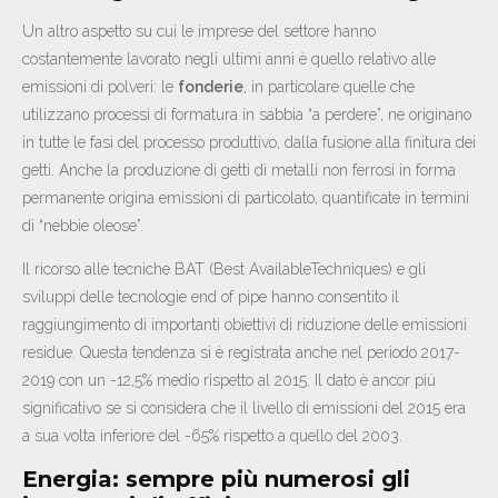
Un altro aspetto su cui le imprese del settore hanno
costantemente lavorato negli ultimi anni è quello relativo alle
emissioni di polveri: le
fonderie
, in particolare quelle che
utilizzano processi di formatura in sabbia “a perdere”, ne originano
in tutte le fasi del processo produttivo, dalla fusione alla finitura dei
getti. Anche la produzione di getti di metalli non ferrosi in forma
permanente origina emissioni di particolato, quantificate in termini
di “nebbie oleose”.
Il ricorso alle tecniche BAT (Best AvailableTechniques) e gli
sviluppi delle tecnologie end of pipe hanno consentito il
raggiungimento di importanti obiettivi di riduzione delle emissioni
residue. Questa tendenza si è registrata anche nel periodo 2017-
2019 con un -12,5% medio rispetto al 2015. Il dato è ancor più
significativo se si considera che il livello di emissioni del 2015 era
a sua volta inferiore del -65% rispetto a quello del 2003.
Energia: sempre più numerosi gli