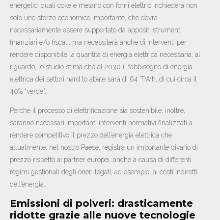
energetici quali coke e metano con forni elettrici richiederà non
solo uno sforzo economico importante, che dovrà
necessariamente essere supportato da appositi strumenti
finanziari e/o fiscali, ma necessiterà anche di interventi per
rendere disponibile la quantità di energia elettrica necessaria; al
riguardo, lo studio stima che al 2030 il fabbisogno di energia
elettrica dei settori hard to abate sarà di 64 TWh, di cui circa il
40% “verde”.
Perché il processo di elettrificazione sia sostenibile, inoltre,
saranno necessari importanti interventi normativi finalizzati a
rendere competitivo il prezzo dell’energia elettrica che
attualmente, nel nostro Paese, registra un importante divario di
prezzo rispetto ai partner europei, anche a causa di differenti
regimi gestionali degli oneri legati, ad esempio, ai costi indiretti
dell’energia.
Emissioni di polveri: drasticamente
ridotte grazie alle nuove tecnologie