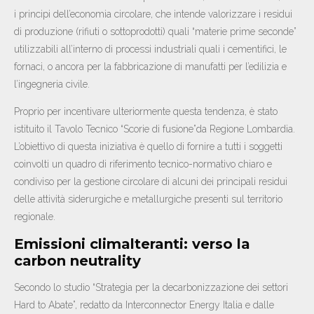
i principi dell’economia circolare, che intende valorizzare i residui
di produzione (rifiuti o sottoprodotti) quali “materie prime seconde”
utilizzabili all’interno di processi industriali quali i cementifici, le
fornaci, o ancora per la fabbricazione di manufatti per l’edilizia e
l’ingegneria civile.
Proprio per incentivare ulteriormente questa tendenza, è stato
istituito il Tavolo Tecnico “Scorie di fusione”da Regione Lombardia.
L’obiettivo di questa iniziativa è quello di fornire a tutti i soggetti
coinvolti un quadro di riferimento tecnico-normativo chiaro e
condiviso per la gestione circolare di alcuni dei principali residui
delle attività siderurgiche e metallurgiche presenti sul territorio
regionale.
Emissioni climalteranti: verso la
carbon neutrality
Secondo lo studio “Strategia per la decarbonizzazione dei settori
Hard to Abate”, redatto da Interconnector Energy Italia e dalle