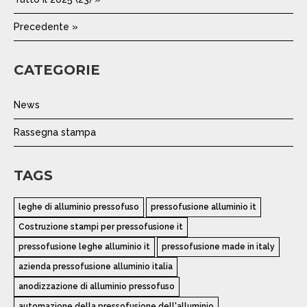
Precedente »
CATEGORIE
News
Rassegna stampa
TAGS
leghe di alluminio pressofuso
pressofusione alluminio it
Costruzione stampi per pressofusione it
pressofusione leghe alluminio it
pressofusione made in italy
azienda pressofusione alluminio italia
anodizzazione di alluminio pressofuso
automazione della pressofusione dell'alluminio