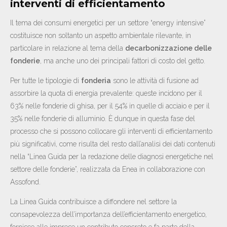
interventi di efficientamento
Il tema dei consumi energetici per un settore “energy intensive”
costituisce non soltanto un aspetto ambientale rilevante, in
particolare in relazione al tema della
decarbonizzazione delle
fonderie
, ma anche uno dei principali fattori di costo del getto.
Per tutte le tipologie di
fonderia
sono le attività di fusione ad
assorbire la quota di energia prevalente: queste incidono per il
63% nelle fonderie di ghisa, per il 54% in quelle di acciaio e per il
35% nelle fonderie di alluminio. È dunque in questa fase del
processo che si possono collocare gli interventi di efficientamento
più significativi, come risulta del resto dall’analisi dei dati contenuti
nella “Linea Guida per la redazione delle diagnosi energetiche nel
settore delle fonderie”, realizzata da Enea in collaborazione con
Assofond.
La Linea Guida contribuisce a diffondere nel settore la
consapevolezza dell’importanza dell’efficientamento energetico,
fornisce alle imprese un contributo concreto e fa parte della