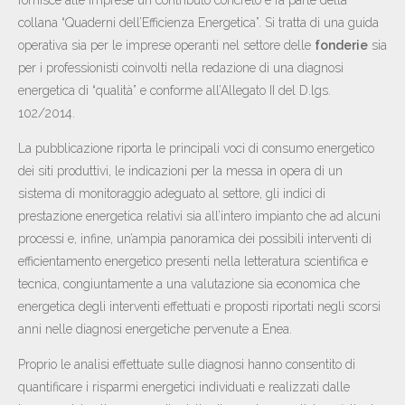
collana “Quaderni dell’Efficienza Energetica”. Si tratta di una guida
operativa sia per le imprese operanti nel settore delle
fonderie
sia
per i professionisti coinvolti nella redazione di una diagnosi
energetica di “qualità” e conforme all’Allegato II del D.lgs.
102/2014.
La pubblicazione riporta le principali voci di consumo energetico
dei siti produttivi, le indicazioni per la messa in opera di un
sistema di monitoraggio adeguato al settore, gli indici di
prestazione energetica relativi sia all’intero impianto che ad alcuni
processi e, infine, un’ampia panoramica dei possibili interventi di
efficientamento energetico presenti nella letteratura scientifica e
tecnica, congiuntamente a una valutazione sia economica che
energetica degli interventi effettuati e proposti riportati negli scorsi
anni nelle diagnosi energetiche pervenute a Enea.
Proprio le analisi effettuate sulle diagnosi hanno consentito di
quantificare i risparmi energetici individuati e realizzati dalle