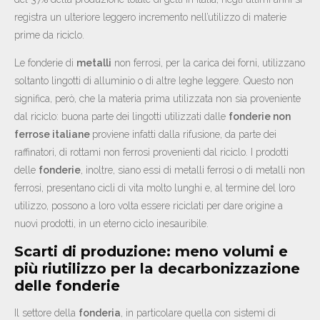
registra un ulteriore leggero incremento nell’utilizzo di materie
prime da riciclo.
Le fonderie di
metalli
non ferrosi, per la carica dei forni, utilizzano
soltanto lingotti di alluminio o di altre leghe leggere. Questo non
significa, però, che la materia prima utilizzata non sia proveniente
dal riciclo: buona parte dei lingotti utilizzati dalle
fonderie non
ferrose italiane
proviene infatti dalla rifusione, da parte dei
raffinatori, di rottami non ferrosi provenienti dal riciclo. I prodotti
delle
fonderie
, inoltre, siano essi di metalli ferrosi o di metalli non
ferrosi, presentano cicli di vita molto lunghi e, al termine del loro
utilizzo, possono a loro volta essere riciclati per dare origine a
nuovi prodotti, in un eterno ciclo inesauribile.
Scarti di produzione: meno volumi e
più riutilizzo per la decarbonizzazione
delle fonderie
Il settore della
fonderia
, in particolare quella con sistemi di