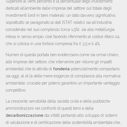
Superiore al venti percento è la percentuale degli investimenti
dedicati all’ambiente dalle imprese del settore sul totale degli
investimenti lordi in beni materiali: un dato davvero significativo,
soprattutto se paragonato ai dati ISTAT relativi sia all’industria
considerata nel suo complesso (circa 1,5%), sia alla metallurgia
intesa in senso ampio, cioè facendo riferimento al codice Ateco 24,
che si colloca in una forbice compresa fra il 3,5 e il 4%.
Numeri di questa portata ben evidenziano come sia ormai chiaro,
alle imprese del settore, che intervenire per ridurre gli impatti
ambientali che le attività di
fonderia
potenzialmente comportano
sia oggi, al di là delle mere esigenze di compliance alla normativa
ambientale, cruciale per potersi garantire un importante vantaggio
competitivo.
La crescente sensibilità della società civile e delle pubbliche
amministrazioni nei confronti di questi temi e della
decarbonizzazione
sta infatti portando allo sviluppo di sistemi
di valutazione e di certificazione della sostenibilità ambientale che,