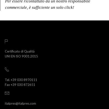
Per essere ricontattato da un nostro responsabile
commerciale, è sufficiente un solo click!
Certificato di Qualità
UNI EN ISO 9001:2015
Tel. +39 030 8970111
Fax +39 030 872651
italpres@italpres.com