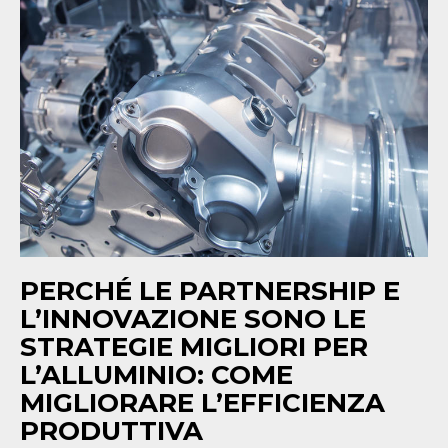
NEWS
CONTATTI
IT
EN
DE
PERCHÉ LE PARTNERSHIP E
L’INNOVAZIONE SONO LE
STRATEGIE MIGLIORI PER
L’ALLUMINIO: COME
MIGLIORARE L’EFFICIENZA
PRODUTTIVA