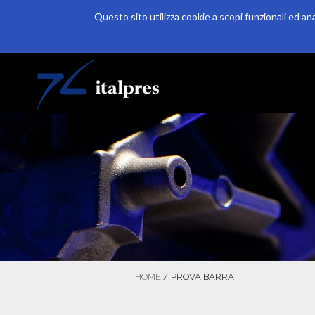
Questo sito utilizza cookie a scopi funzionali ed an
Salta al contenuto principale
HOME
AZIENDA
PRODUZIONE
HOME
/
PROVA BARRA