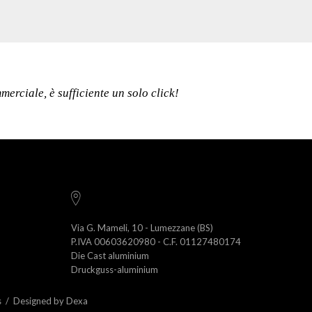
erciale, è sufficiente un solo click!
Via G. Mameli, 10 - Lumezzane (BS)
P.IVA 00603620980 - C.F. 01127480174
Die Cast aluminium
Druckguss-aluminium
s
/
Designed by Dexa