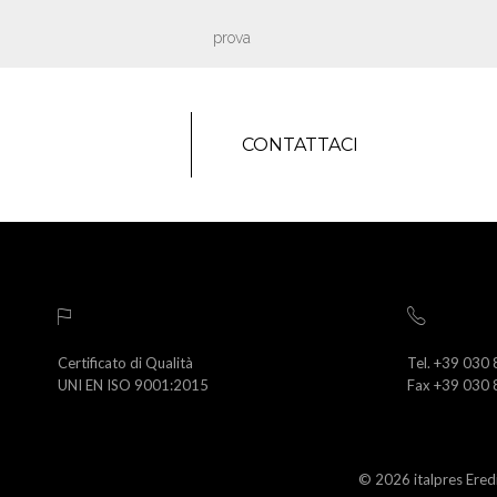
prova
CONTATTACI
Certificato di Qualità
Tel. +39 030
UNI EN ISO 9001:2015
Fax +39 030
© 2026 italpres Eredi 