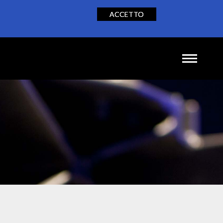
ACCETTO
NEWS
CONTATTI
IT
EN
DE