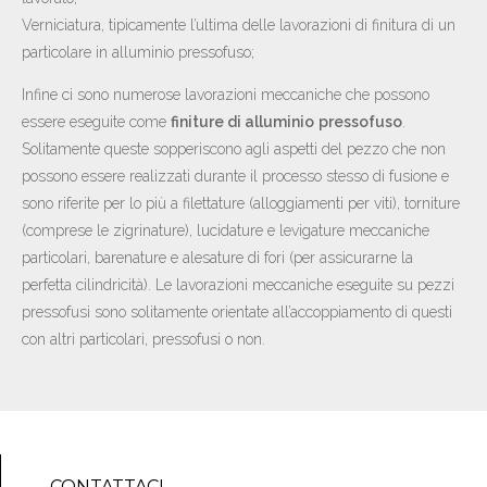
Verniciatura, tipicamente l’ultima delle lavorazioni di finitura di un
particolare in alluminio pressofuso;
Infine ci sono numerose lavorazioni meccaniche che possono
essere eseguite come
finiture di alluminio
pressofuso
.
Solitamente queste sopperiscono agli aspetti del pezzo che non
possono essere realizzati durante il processo stesso di fusione e
sono riferite per lo più a filettature (alloggiamenti per viti), torniture
(comprese le zigrinature), lucidature e levigature meccaniche
particolari, barenature e alesature di fori (per assicurarne la
perfetta cilindricità). Le lavorazioni meccaniche eseguite su pezzi
pressofusi sono solitamente orientate all’accoppiamento di questi
con altri particolari, pressofusi o non.
CONTATTACI