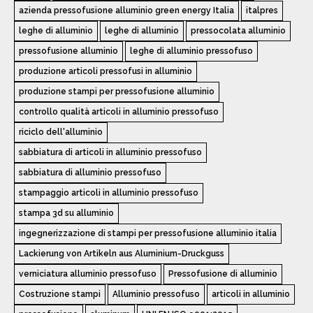
azienda pressofusione alluminio green energy Italia
italpres
leghe di alluminio
leghe di alluminio
pressocolata alluminio
pressofusione alluminio
leghe di alluminio pressofuso
produzione articoli pressofusi in alluminio
produzione stampi per pressofusione alluminio
controllo qualità articoli in alluminio pressofuso
riciclo dell'alluminio
sabbiatura di articoli in alluminio pressofuso
sabbiatura di alluminio pressofuso
stampaggio articoli in alluminio pressofuso
stampa 3d su alluminio
ingegnerizzazione di stampi per pressofusione alluminio italia
Lackierung von Artikeln aus Aluminium-Druckguss
verniciatura alluminio pressofuso
Pressofusione di alluminio
Costruzione stampi
Alluminio pressofuso
articoli in alluminio