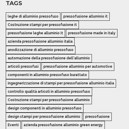
TAGS
leghe di alluminio pressofuso
pressofusione alluminio it
Costruzione stampi per pressofusione it
pressofusione leghe alluminio it
pressofusione made in italy
azienda pressofusione alluminio italia
anodizzazione di alluminio pressofuso
automazione della pressofusione dell'alluminio
articoli pressofusi
pressofusione alluminio per automotive
componenti in alluminio pressofuso burattato
ingegnerizzazione di stampi per pressofusione alluminio italia
controllo qualità articoli in alluminio pressofuso
Costruzione stampi per pressofusione alluminio
design componenti in alluminio pressofuso
design stampi per pressofusione alluminio
pressofusione
Eventi
azienda pressofusione alluminio green energy