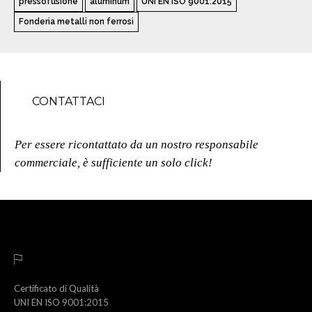
pressofusione
aluminum
UNI EN ISO 9001:2015
Fonderia metalli non ferrosi
CONTATTACI
Per essere ricontattato da un nostro responsabile
commerciale, è sufficiente un solo click!
Certificato di Qualità
UNI EN ISO 9001:2015