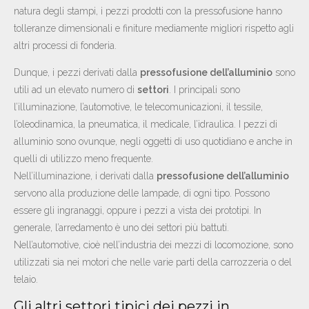
natura degli stampi, i pezzi prodotti con la pressofusione hanno
tolleranze dimensionali e finiture mediamente migliori rispetto agli
altri processi di fonderia.
Dunque, i pezzi derivati dalla
pressofusione dell’alluminio
sono
utili ad un elevato numero di
settori
. I principali sono
l’illuminazione, l’automotive, le telecomunicazioni, il tessile,
l’oleodinamica, la pneumatica, il medicale, l’idraulica. I pezzi di
alluminio sono ovunque, negli oggetti di uso quotidiano e anche in
quelli di utilizzo meno frequente.
Nell’illuminazione, i derivati dalla
pressofusione dell’alluminio
servono alla produzione delle lampade, di ogni tipo. Possono
essere gli ingranaggi, oppure i pezzi a vista dei prototipi. In
generale, l’arredamento è uno dei settori più battuti.
Nell’automotive, cioè nell’industria dei mezzi di locomozione, sono
utilizzati sia nei motori che nelle varie parti della carrozzeria o del
telaio.
Gli altri settori tipici dei pezzi in