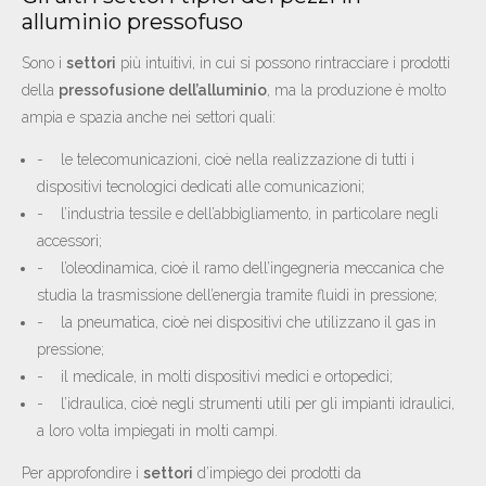
alluminio pressofuso
Sono i
settori
più intuitivi, in cui si possono rintracciare i prodotti
della
pressofusione dell’alluminio
, ma la produzione è molto
ampia e spazia anche nei settori quali:
- le telecomunicazioni, cioè nella realizzazione di tutti i
dispositivi tecnologici dedicati alle comunicazioni;
- l’industria tessile e dell’abbigliamento, in particolare negli
accessori;
- l’oleodinamica, cioè il ramo dell’ingegneria meccanica che
studia la trasmissione dell’energia tramite fluidi in pressione;
- la pneumatica, cioè nei dispositivi che utilizzano il gas in
pressione;
- il medicale, in molti dispositivi medici e ortopedici;
- l’idraulica, cioè negli strumenti utili per gli impianti idraulici,
a loro volta impiegati in molti campi.
Per approfondire i
settori
d’impiego dei prodotti da