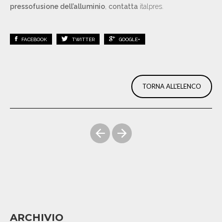
pressofusione dell’alluminio
,
contatta
italpres.
FACEBOOK
TWITTER
GOOGLE+
TORNA ALL'ELENCO
ARCHIVIO