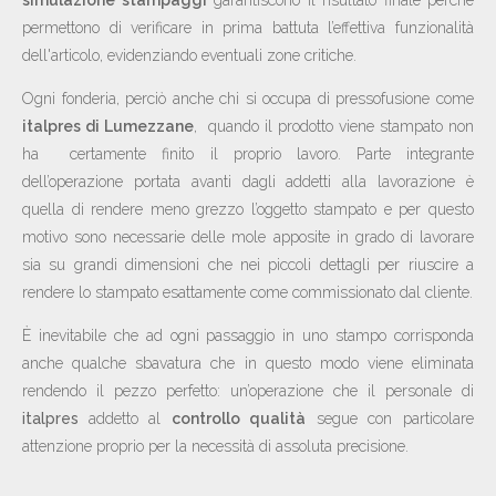
permettono di verificare in prima battuta l’effettiva funzionalità
dell'articolo, evidenziando eventuali zone critiche.
Ogni fonderia, perciò anche chi si occupa di pressofusione come
italpres di Lumezzane
, quando il prodotto viene stampato non
ha certamente finito il proprio lavoro. Parte integrante
dell’operazione portata avanti dagli addetti alla lavorazione è
quella di rendere meno grezzo l’oggetto stampato e per questo
motivo sono necessarie delle mole apposite in grado di lavorare
sia su grandi dimensioni che nei piccoli dettagli per riuscire a
rendere lo stampato esattamente come commissionato dal cliente.
È inevitabile che ad ogni passaggio in uno stampo corrisponda
anche qualche sbavatura che in questo modo viene eliminata
rendendo il pezzo perfetto: un’operazione che il personale di
italpres
addetto al
controllo qualità
segue con particolare
attenzione proprio per la necessità di assoluta precisione.