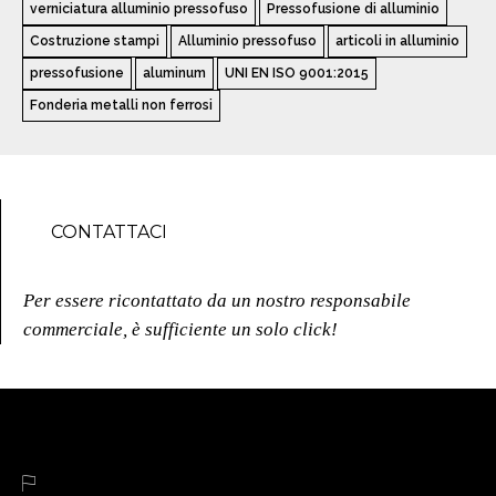
verniciatura alluminio pressofuso
Pressofusione di alluminio
Costruzione stampi
Alluminio pressofuso
articoli in alluminio
pressofusione
aluminum
UNI EN ISO 9001:2015
Fonderia metalli non ferrosi
CONTATTACI
Per essere ricontattato da un nostro responsabile
commerciale, è sufficiente un solo click!