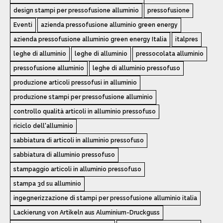
design stampi per pressofusione alluminio
pressofusione
Eventi
azienda pressofusione alluminio green energy
azienda pressofusione alluminio green energy Italia
italpres
leghe di alluminio
leghe di alluminio
pressocolata alluminio
pressofusione alluminio
leghe di alluminio pressofuso
produzione articoli pressofusi in alluminio
produzione stampi per pressofusione alluminio
controllo qualità articoli in alluminio pressofuso
riciclo dell'alluminio
sabbiatura di articoli in alluminio pressofuso
sabbiatura di alluminio pressofuso
stampaggio articoli in alluminio pressofuso
stampa 3d su alluminio
ingegnerizzazione di stampi per pressofusione alluminio italia
Lackierung von Artikeln aus Aluminium-Druckguss