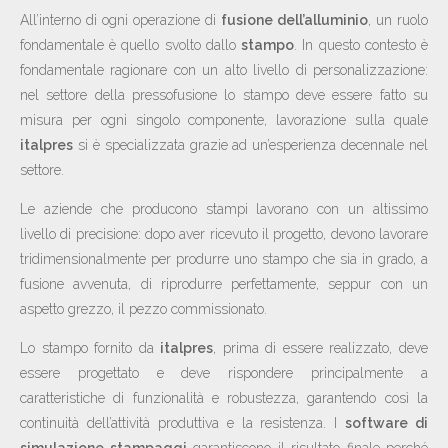
All’interno di ogni operazione di
fusione dell’alluminio
, un ruolo
fondamentale è quello svolto dallo
stampo
. In questo contesto è
fondamentale ragionare con un alto livello di personalizzazione:
nel settore della pressofusione lo stampo deve essere fatto su
misura per ogni singolo componente, lavorazione sulla quale
italpres
si è specializzata grazie ad un’esperienza decennale nel
settore.
Le aziende che producono stampi lavorano con un altissimo
livello di precisione: dopo aver ricevuto il progetto, devono lavorare
tridimensionalmente per produrre uno stampo che sia in grado, a
fusione avvenuta, di riprodurre perfettamente, seppur con un
aspetto grezzo, il pezzo commissionato.
Lo stampo fornito da
italpres
, prima di essere realizzato, deve
essere progettato e deve rispondere principalmente a
caratteristiche di funzionalità e robustezza, garantendo così la
continuità dell’attività produttiva e la resistenza. I
software di
simulazione stampaggi
garantiscono il risultato finale perché