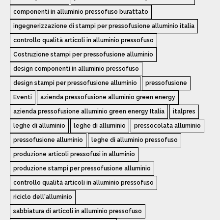
componenti in alluminio pressofuso burattato
ingegnerizzazione di stampi per pressofusione alluminio italia
controllo qualità articoli in alluminio pressofuso
Costruzione stampi per pressofusione alluminio
design componenti in alluminio pressofuso
design stampi per pressofusione alluminio
pressofusione
Eventi
azienda pressofusione alluminio green energy
azienda pressofusione alluminio green energy Italia
italpres
leghe di alluminio
leghe di alluminio
pressocolata alluminio
pressofusione alluminio
leghe di alluminio pressofuso
produzione articoli pressofusi in alluminio
produzione stampi per pressofusione alluminio
controllo qualità articoli in alluminio pressofuso
riciclo dell'alluminio
sabbiatura di articoli in alluminio pressofuso