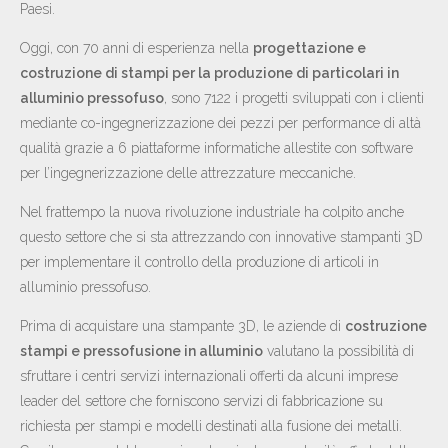
Paesi.
Oggi, con 70 anni di esperienza nella
progettazione e
costruzione di stampi per la produzione di particolari in
alluminio pressofuso
, sono 7122 i progetti sviluppati con i clienti
mediante co-ingegnerizzazione dei pezzi per performance di altà
qualità grazie a 6 piattaforme informatiche allestite con software
per l’ingegnerizzazione delle attrezzature meccaniche.
Nel frattempo la nuova rivoluzione industriale ha colpito anche
questo settore che si sta attrezzando con innovative stampanti 3D
per implementare il controllo della produzione di articoli in
alluminio pressofuso.
Prima di acquistare una stampante 3D, le aziende di
costruzione
stampi e pressofusione in alluminio
valutano la possibilità di
sfruttare i centri servizi internazionali offerti da alcuni imprese
leader del settore che forniscono servizi di fabbricazione su
richiesta per stampi e modelli destinati alla fusione dei metalli.