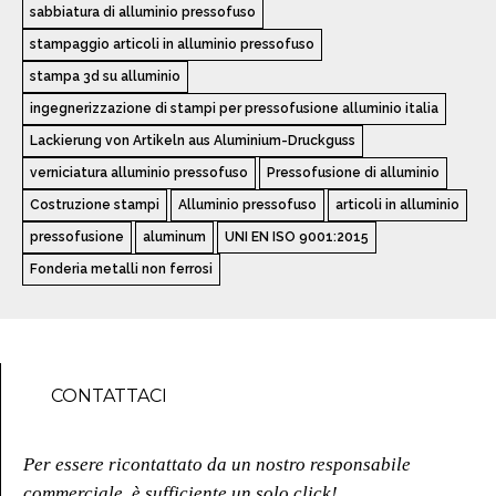
sabbiatura di alluminio pressofuso
stampaggio articoli in alluminio pressofuso
stampa 3d su alluminio
ingegnerizzazione di stampi per pressofusione alluminio italia
Lackierung von Artikeln aus Aluminium-Druckguss
verniciatura alluminio pressofuso
Pressofusione di alluminio
Costruzione stampi
Alluminio pressofuso
articoli in alluminio
pressofusione
aluminum
UNI EN ISO 9001:2015
Fonderia metalli non ferrosi
CONTATTACI
Per essere ricontattato da un nostro responsabile
commerciale, è sufficiente un solo click!