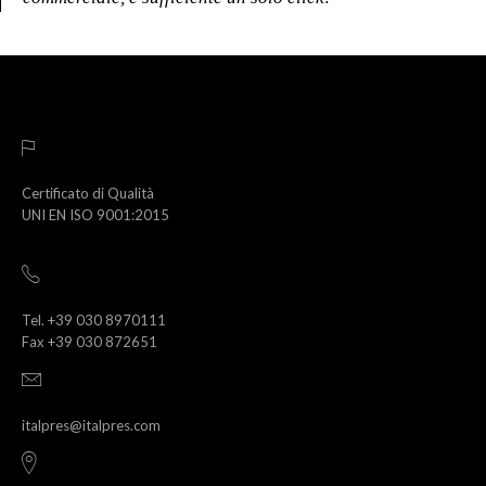
Certificato di Qualità
UNI EN ISO 9001:2015
Tel. +39 030 8970111
Fax +39 030 872651
italpres@italpres.com