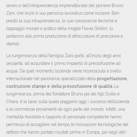
lavoro e dall’intraprendenza imprenditoriale del pioniere Bruno
Zani, che iniziò il suo percorso lavorativo come incisore. Ben
presto la sua intraprendenza, le sue conoscenze tecniche e
l’appoggio morale e pratico della moglie Flavia Ghidini, lo
portarono alla prima produzione di attrezzature di precisione e
stampi.
La lungimiranza della famiglia Zani portò, all’inizio degli anni
sessanta, ad acquistare il primo impianto di pressofusione ad
acqua. Da quel momento l’azienda viene riconosciuta a livello
internazionale nel panorama specializzato della
progettazione,
costruzione stampi e della pressofusione di qualità
.
La
lungimiranza, prima del fondatore Bruno poi dei figli Duilio e
Chiara, è la base sulla quale poggiano oggi i successi dell’azienda
e le commesse provenienti da ogni parte del mondo. Infatti, una
mentalità flessibile e l’apporto di personale competente hanno
permesso di accogliere nel tempo le innovazioni tecnologiche del
settore che hanno portato risultati prima in Europa, poi negli altri