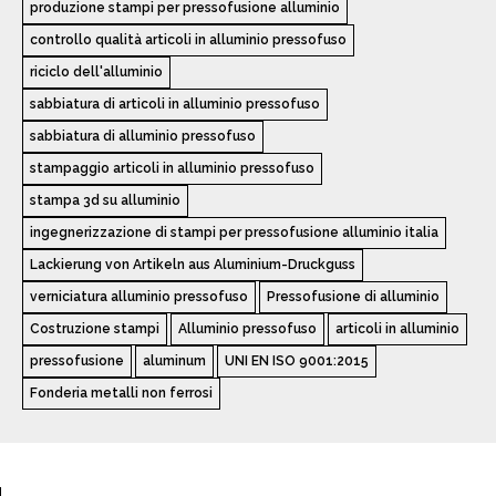
produzione stampi per pressofusione alluminio
controllo qualità articoli in alluminio pressofuso
riciclo dell'alluminio
sabbiatura di articoli in alluminio pressofuso
sabbiatura di alluminio pressofuso
stampaggio articoli in alluminio pressofuso
stampa 3d su alluminio
ingegnerizzazione di stampi per pressofusione alluminio italia
Lackierung von Artikeln aus Aluminium-Druckguss
verniciatura alluminio pressofuso
Pressofusione di alluminio
Costruzione stampi
Alluminio pressofuso
articoli in alluminio
pressofusione
aluminum
UNI EN ISO 9001:2015
Fonderia metalli non ferrosi