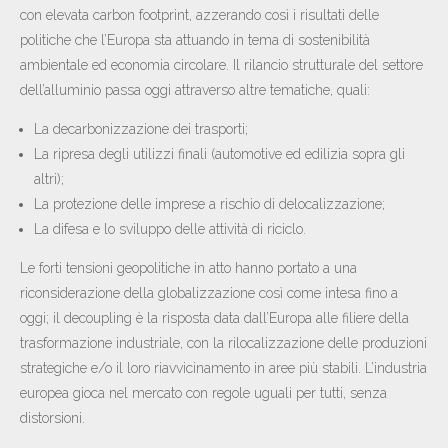
con elevata carbon footprint, azzerando così i risultati delle
politiche che l’Europa sta attuando in tema di sostenibilità
ambientale ed economia circolare. Il rilancio strutturale del settore
dell’alluminio passa oggi attraverso altre tematiche, quali:
La decarbonizzazione dei trasporti;
La ripresa degli utilizzi finali (automotive ed edilizia sopra gli
altri);
La protezione delle imprese a rischio di delocalizzazione;
La difesa e lo sviluppo delle attività di riciclo.
Le forti tensioni geopolitiche in atto hanno portato a una
riconsiderazione della globalizzazione così come intesa fino a
oggi; il decoupling è la risposta data dall’Europa alle filiere della
trasformazione industriale, con la rilocalizzazione delle produzioni
strategiche e/o il loro riavvicinamento in aree più stabili. L’industria
europea gioca nel mercato con regole uguali per tutti, senza
distorsioni.