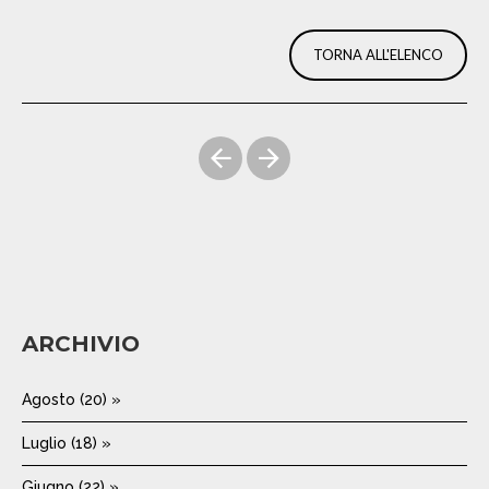
TORNA ALL'ELENCO
ARCHIVIO
Agosto (20) »
Luglio (18) »
Giugno (22) »