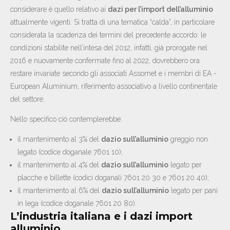
considerare è quello relativo ai
dazi per l’import dell’alluminio
attualmente vigenti. Si tratta di una tematica “calda”, in particolare
considerata la scadenza dei termini del precedente accordo: le
condizioni stabilite nell’intesa del 2012, infatti, già prorogate nel
2016 e nuovamente confermate fino al 2022, dovrebbero ora
restare invariate secondo gli associati Assomet e i membri di EA -
European Aluminium, riferimento associativo a livello continentale
del settore.
Nello specifico ciò contemplerebbe:
il mantenimento al 3% del
dazio sull’alluminio
greggio non
legato (codice doganale 7601 10);
il mantenimento al 4% del
dazio sull’alluminio
legato per
placche e billette (codici doganali 7601 20 30 e 7601 20 40);
il mantenimento al 6% del
dazio sull’alluminio
legato per pani
in lega (codice doganale 7601 20 80).
L’industria italiana e i dazi import
alluminio