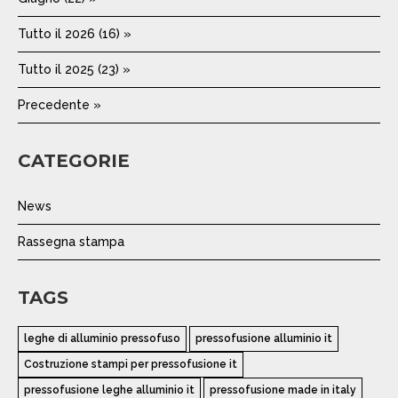
Tutto il 2026 (16) »
Tutto il 2025 (23) »
Precedente »
CATEGORIE
News
Rassegna stampa
TAGS
leghe di alluminio pressofuso
pressofusione alluminio it
Costruzione stampi per pressofusione it
pressofusione leghe alluminio it
pressofusione made in italy