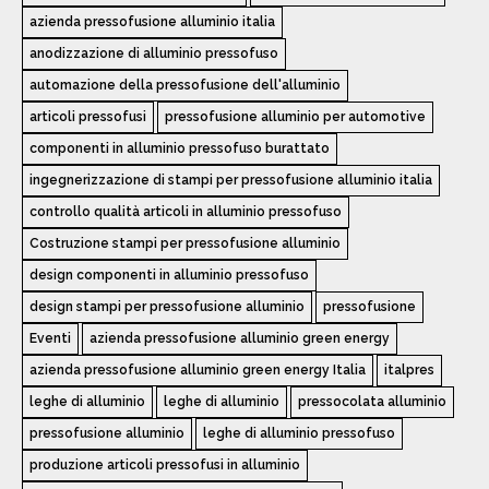
azienda pressofusione alluminio italia
anodizzazione di alluminio pressofuso
automazione della pressofusione dell'alluminio
articoli pressofusi
pressofusione alluminio per automotive
componenti in alluminio pressofuso burattato
ingegnerizzazione di stampi per pressofusione alluminio italia
controllo qualità articoli in alluminio pressofuso
Costruzione stampi per pressofusione alluminio
design componenti in alluminio pressofuso
design stampi per pressofusione alluminio
pressofusione
Eventi
azienda pressofusione alluminio green energy
azienda pressofusione alluminio green energy Italia
italpres
leghe di alluminio
leghe di alluminio
pressocolata alluminio
pressofusione alluminio
leghe di alluminio pressofuso
produzione articoli pressofusi in alluminio