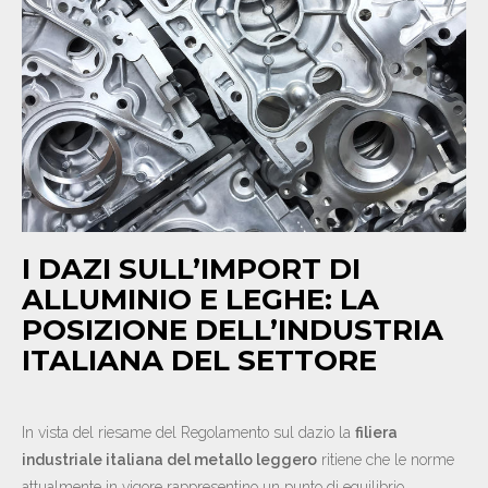
NEWS
CONTATTI
IT
EN
DE
I DAZI SULL’IMPORT DI
ALLUMINIO E LEGHE: LA
POSIZIONE DELL’INDUSTRIA
ITALIANA DEL SETTORE
In vista del riesame del Regolamento sul dazio la
filiera
industriale italiana del metallo leggero
ritiene che le norme
attualmente in vigore rappresentino un punto di equilibrio