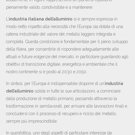
pienamente valido, condivisibile e a mantenere.
L’
industria italiana dell’alluminio
si è sempre espressa in
modo netto rispetto alla necessità che l’Europa sia dotata di una
catena industriale del valore del metallo leggero integrata e
completa. Questa condizione è fondamentale per il pieno sviluppo
della filiera, per consentirle di rispondere adeguatamente alle
attuali e future esigenze del mercato, in particolare guardando agli
obiettivi di transizione digitale, energetica e ambientale che il
nostro continente si è posto al 2030 e 2050.
In sintesi, per l’Europa è indispensabile disporre di un’
industria
dell’alluminio
solida in tutte le sue articolazioni, a cominciare
dalla produzione di metallo primario, passando attraverso la
trasformazione in semilavorati, per arrivare alle lavorazioni finali e
concludersi con il processo di recupero e riciclo del metallo,
sempre più imprescindibile.
In quest’ottica, uno degli aspetti di particolare interesse da