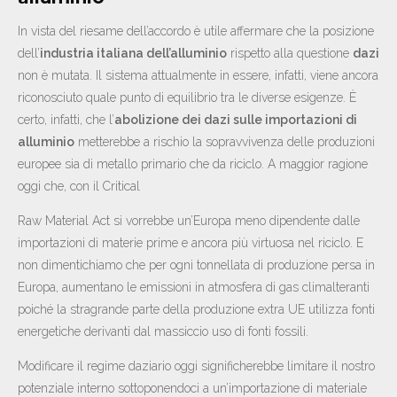
In vista del riesame dell’accordo è utile affermare che la posizione
dell’
industria italiana dell’alluminio
rispetto alla questione
dazi
non è mutata. Il sistema attualmente in essere, infatti, viene ancora
riconosciuto quale punto di equilibrio tra le diverse esigenze. È
certo, infatti, che l’
abolizione dei dazi sulle importazioni di
alluminio
metterebbe a rischio la sopravvivenza delle produzioni
europee sia di metallo primario che da riciclo. A maggior ragione
oggi che, con il Critical
Raw Material Act si vorrebbe un’Europa meno dipendente dalle
importazioni di materie prime e ancora più virtuosa nel riciclo. E
non dimentichiamo che per ogni tonnellata di produzione persa in
Europa, aumentano le emissioni in atmosfera di gas climalteranti
poiché la stragrande parte della produzione extra UE utilizza fonti
energetiche derivanti dal massiccio uso di fonti fossili.
Modificare il regime daziario oggi significherebbe limitare il nostro
potenziale interno sottoponendoci a un’importazione di materiale