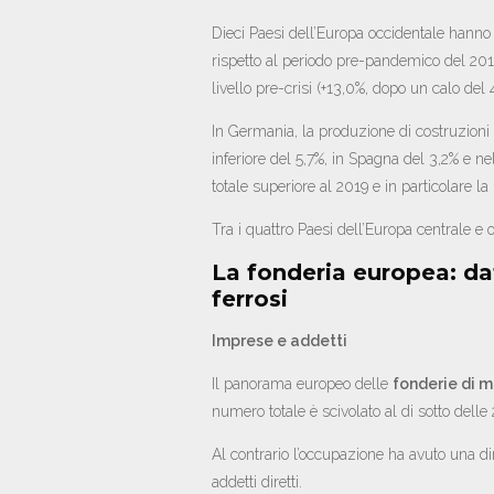
Dieci Paesi dell’Europa occidentale hanno 
rispetto al periodo pre-pandemico del 2019.
livello pre-crisi (+13,0%, dopo un calo del
In Germania, la produzione di costruzioni n
inferiore del 5,7%, in Spagna del 3,2% e 
totale superiore al 2019 e in particolare l
Tra i quattro Paesi dell’Europa centrale e o
La fonderia europea: dati
ferrosi
Imprese e addetti
Il panorama europeo delle
fonderie di me
numero totale è scivolato al di sotto dell
Al contrario l’occupazione ha avuto una di
addetti diretti.