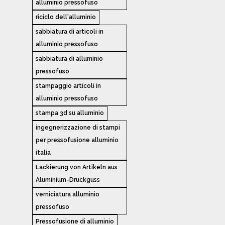
alluminio pressofuso
riciclo dell'alluminio
sabbiatura di articoli in
alluminio pressofuso
sabbiatura di alluminio
pressofuso
stampaggio articoli in
alluminio pressofuso
stampa 3d su alluminio
ingegnerizzazione di stampi
per pressofusione alluminio
italia
Lackierung von Artikeln aus
Aluminium-Druckguss
verniciatura alluminio
pressofuso
Pressofusione di alluminio