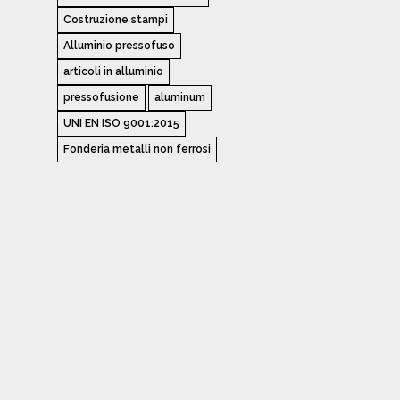
Costruzione stampi
Alluminio pressofuso
articoli in alluminio
pressofusione
aluminum
UNI EN ISO 9001:2015
Fonderia metalli non ferrosi