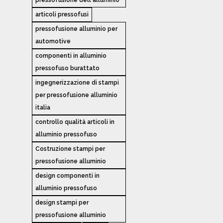
articoli pressofusi
pressofusione alluminio per
automotive
componenti in alluminio
pressofuso burattato
ingegnerizzazione di stampi
per pressofusione alluminio
italia
controllo qualità articoli in
alluminio pressofuso
Costruzione stampi per
pressofusione alluminio
design componenti in
alluminio pressofuso
design stampi per
pressofusione alluminio