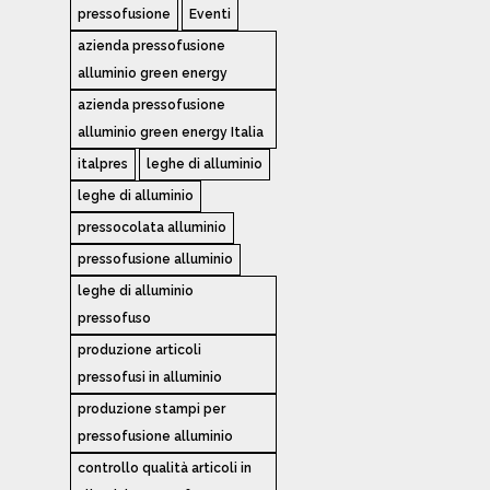
pressofusione
Eventi
azienda pressofusione
alluminio green energy
azienda pressofusione
alluminio green energy Italia
italpres
leghe di alluminio
leghe di alluminio
pressocolata alluminio
pressofusione alluminio
leghe di alluminio
pressofuso
produzione articoli
pressofusi in alluminio
produzione stampi per
pressofusione alluminio
controllo qualità articoli in