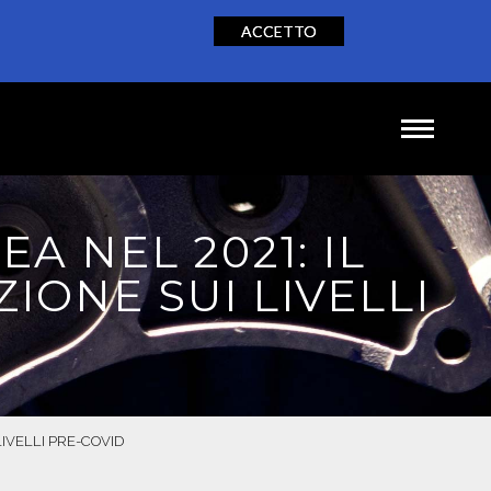
ACCETTO
NEWS
CONTATTI
IT
EN
DE
A NEL 2021: IL
ONE SUI LIVELLI
LIVELLI PRE-COVID