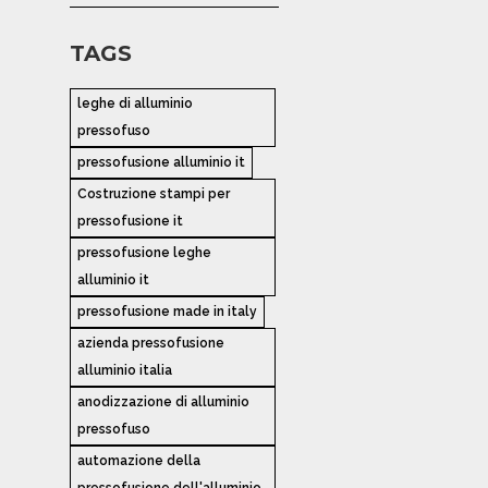
TAGS
leghe di alluminio
pressofuso
pressofusione alluminio it
Costruzione stampi per
pressofusione it
pressofusione leghe
alluminio it
pressofusione made in italy
azienda pressofusione
alluminio italia
anodizzazione di alluminio
pressofuso
automazione della
pressofusione dell'alluminio