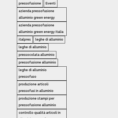
pressofusione
Eventi
azienda pressofusione
alluminio green energy
azienda pressofusione
alluminio green energy Italia
italpres
leghe di alluminio
leghe di alluminio
pressocolata alluminio
pressofusione alluminio
leghe di alluminio
pressofuso
produzione articoli
pressofusi in alluminio
produzione stampi per
pressofusione alluminio
controllo qualità articoli in