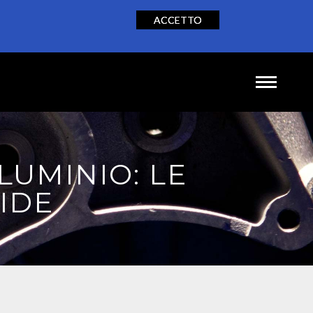
ACCETTO
NEWS
CONTATTI
IT
EN
DE
LUMINIO: LE
IDE