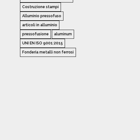
Costruzione stampi
Alluminio pressofuso
articoli in alluminio
pressofusione
aluminum
UNI EN ISO 9001:2015
Fonderia metalli non ferrosi