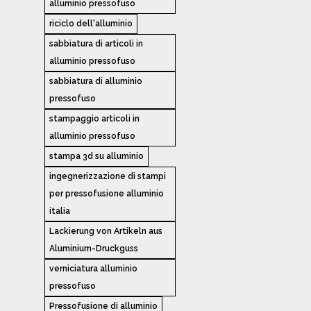
alluminio pressofuso
riciclo dell'alluminio
sabbiatura di articoli in
alluminio pressofuso
sabbiatura di alluminio
pressofuso
stampaggio articoli in
alluminio pressofuso
stampa 3d su alluminio
ingegnerizzazione di stampi
per pressofusione alluminio
italia
Lackierung von Artikeln aus
Aluminium-Druckguss
verniciatura alluminio
pressofuso
Pressofusione di alluminio