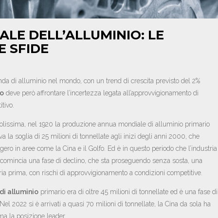
ALE DELL’ALLUMINIO: LE
E SFIDE
da di alluminio nel mondo, con un trend di crescita previsto del 2%
io
deve però affrontare l’incertezza legata all’approvvigionamento di
tivo.
volissima, nel 1920 la produzione annua mondiale di alluminio primario
a la soglia di 25 milioni di tonnellate agli inizi degli anni 2000, che
ero in aree come la Cina e il Golfo. Ed è in questo periodo che l’industria
 comincia una fase di declino, che sta proseguendo senza sosta, una
ria prima, con rischi di approvvigionamento a condizioni competitive.
di alluminio
primario era di oltre 45 milioni di tonnellate ed è una fase di
 Nel 2022 si è arrivati a quasi 70 milioni di tonnellate, la Cina da sola ha
ma la posizione leader.