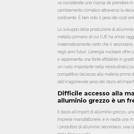
va considerata una risorsa da prendere in 
cambiamento climatico attraverso la decar
continente. È ben noto il peso dei costi ene
Lo sviluppo della produzione di alluminio
metallo primario di cui l’UE ha ormai ragg
matematicamente certo che il secondario 
negli anni futuri. L’energia nucleare offre
e rappresenta una fonte affidabile in grado
un ruolo importante nella reindustrializza
competitivo l’accesso alla materia prima
dall’irragionevole peso del dazio all’impor
Difficile accesso alla ma
alluminio grezzo è un fr
Il dazio all’import di alluminio grezzo, 
imprese manufatturiere, è in realtà una mis
i produttori di alluminio secondario, una 