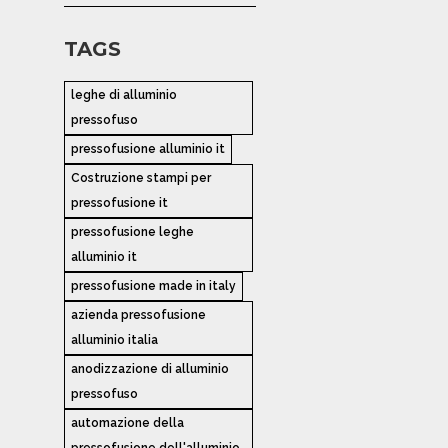
TAGS
leghe di alluminio
pressofuso
pressofusione alluminio it
Costruzione stampi per
pressofusione it
pressofusione leghe
alluminio it
pressofusione made in italy
azienda pressofusione
alluminio italia
anodizzazione di alluminio
pressofuso
automazione della
pressofusione dell'alluminio