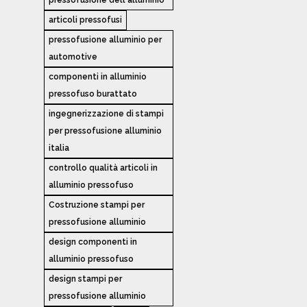
articoli pressofusi
pressofusione alluminio per
automotive
componenti in alluminio
pressofuso burattato
ingegnerizzazione di stampi
per pressofusione alluminio
italia
controllo qualità articoli in
alluminio pressofuso
Costruzione stampi per
pressofusione alluminio
design componenti in
alluminio pressofuso
design stampi per
pressofusione alluminio