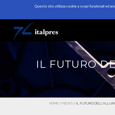
Questo sito utilizza cookie a scopi funzionali ed an
Salta al contenuto principale
HOME
AZIENDA
PRODUZIONE
IL FUTURO DE
HOME
/
NEWS
/
IL FUTURO DELL'ALLUMI