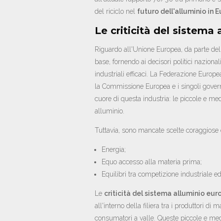
del riciclo nel
futuro dell'alluminio in 
Le criticità del sistema
Riguardo all'Unione Europea, da parte del
base, fornendo ai decisori politici naziona
industriali efficaci. La Federazione Europe
la Commissione Europea e i singoli governi
cuore di questa industria: le piccole e med
alluminio.
Tuttavia, sono mancate scelte coraggiose 
Energia;
Equo accesso alla materia prima;
Equilibri tra competizione industriale ed
Le
criticità del sistema alluminio eu
all'interno della filiera tra i produttori d
consumatori a valle. Queste piccole e medi