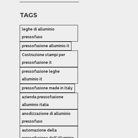
TAGS
leghe di alluminio
pressofuso
pressofusione alluminio it
Costruzione stampi per
pressofusione it
pressofusione leghe
alluminio it
pressofusione made in italy
azienda pressofusione
alluminio italia
anodizzazione di alluminio
pressofuso
automazione della
pressofusione dell'alluminio