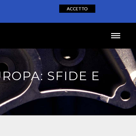
ACCETTO
NEWS
CONTATTI
IT
EN
DE
UROPA: SFIDE E