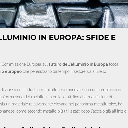
LLUMINIO IN EUROPA: SFIDE E
lla Commissione Europea sul
futuro dell'alluminio in Europa
tocca
inio europeo
che penalizzano da tempo il settore sia a livello
ndiscusso dell'industria manifatturiera mondiale, con un complesso di
asformazione del metallo in semilavorati, fino alla manifattura di
e sia un materiale relativamente giovane nel panorama metallurgico, ha
ionandosi come secondo metallo più utilizzato dopo l'acciaio già all'inizio