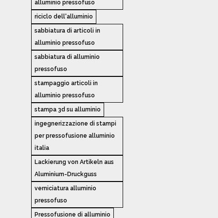
alluminio pressofuso
riciclo dell'alluminio
sabbiatura di articoli in
alluminio pressofuso
sabbiatura di alluminio
pressofuso
stampaggio articoli in
alluminio pressofuso
stampa 3d su alluminio
ingegnerizzazione di stampi
per pressofusione alluminio
italia
Lackierung von Artikeln aus
Aluminium-Druckguss
verniciatura alluminio
pressofuso
Pressofusione di alluminio