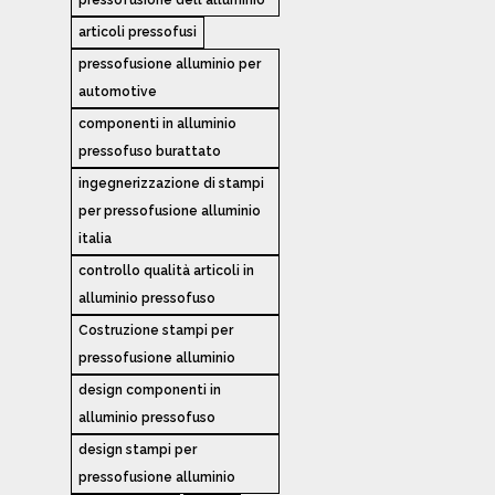
articoli pressofusi
pressofusione alluminio per
automotive
componenti in alluminio
pressofuso burattato
ingegnerizzazione di stampi
per pressofusione alluminio
italia
controllo qualità articoli in
alluminio pressofuso
Costruzione stampi per
pressofusione alluminio
design componenti in
alluminio pressofuso
design stampi per
pressofusione alluminio