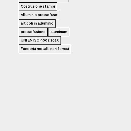
Costruzione stampi
Alluminio pressofuso
articoli in alluminio
pressofusione
aluminum
UNI EN ISO 9001:2015
Fonderia metalli non ferrosi