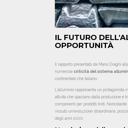
IL FUTURO DELL'A
OPPORTUNITÀ
Il rapporto presentato da Mario Draghi a
numerose
criticità del sistema allum
continentale che italiano.
L'alluminio rappresenta un protagonista i
attività che spaziano dalla produzione e tr
componenti per prodotti finiti. Nonostant
vissuto un'evoluzione straordinaria, posiz
degli anni 2000.