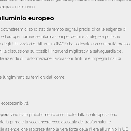
Europa
e nel mondo.
 alluminio europeo
 downstream ci sono stati da tempo segnali precisi circa le esigenze di
li ed europei numerose informazioni per definire strategie e politiche
a degli Utilizzatori di Alluminio (FACE) ha sollevato con continuità presso
 la discussione su possibili interventi migliorativi a salvaguardia del
ie aziende di trasformazione, lavorazioni, finiture e impieghi finali di
e lungimiranti su temi cruciali come:
 ecosostenibilità.
ropeo
sono state probabilmente accentuate dalla contrapposizione
i materia prima e la voce ancora poco ascoltata dei trasformatori e
e aziende, che rappresentano la vera forza della filiera alluminio in UE,