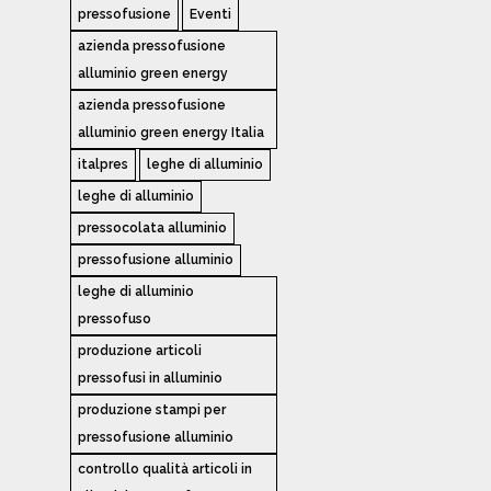
pressofusione
Eventi
azienda pressofusione
alluminio green energy
azienda pressofusione
alluminio green energy Italia
italpres
leghe di alluminio
leghe di alluminio
pressocolata alluminio
pressofusione alluminio
leghe di alluminio
pressofuso
produzione articoli
pressofusi in alluminio
produzione stampi per
pressofusione alluminio
controllo qualità articoli in