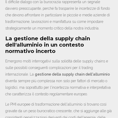
Il difficile dialogo con la burocrazia rappresenta un segnale
davvero preoccupante, perché fa trasparire le incertezze di fondo
che devono affrontare in particolare le piccole e medie aziende di
trasformazione, lavorazioni e manifattura su come impostare
strategicamente un momento critico della nostra industria.
La gestione della supply chain
dell'alluminio in un contesto
normativo incerto
Emergono molti interrogativi sulla solidità delle supply chains e
sulle possibili conseguenti complicazioni per il trading
internazionale. La
gestione della supply chain dell'alluminio
diventa sempre più complessa non solo per fattori di mercato o
logistici, ma soprattutto per l'incertezza normativa e interpretativa
che caratterizza il contesto regolamentare europeo.
Le PMI europee di trasformazione dell'alluminio si trovano così
gravate da un peso burocratico crescente, che si aggiunge alle già
consistenti penalizzazioni derivanti dai costi dell'energia, dalle