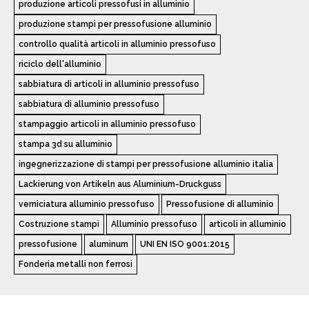
produzione articoli pressofusi in alluminio
produzione stampi per pressofusione alluminio
controllo qualità articoli in alluminio pressofuso
riciclo dell'alluminio
sabbiatura di articoli in alluminio pressofuso
sabbiatura di alluminio pressofuso
stampaggio articoli in alluminio pressofuso
stampa 3d su alluminio
ingegnerizzazione di stampi per pressofusione alluminio italia
Lackierung von Artikeln aus Aluminium-Druckguss
verniciatura alluminio pressofuso
Pressofusione di alluminio
Costruzione stampi
Alluminio pressofuso
articoli in alluminio
pressofusione
aluminum
UNI EN ISO 9001:2015
Fonderia metalli non ferrosi