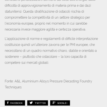
difficoltà di approvvigionamento di materia prima e dai dazi
statunitensi. Questa stratificazione di ostacoli rischia di
compromettere la competitività di un settore strategico per
l'economia europea, proprio nel momento in cui sarebbe
necessaria invece maggiore agilità e certezza operativa.
L'applicazione di norme e regolamenti di difficile interpretazione
costituisce quindi un'ulteriore zavorra per le PMI europee, che
necessitano di un quadro normativo chiaro, stabile e orientato a
sostenere – piuttosto che ostacolare – la loro capacità di
competere sui mercati globali.
Fonte: A&L Aluminium Alloys Pressure Diecasting Foundry
Techniques
FACEBOOK
TWITTER
GOOGLE+