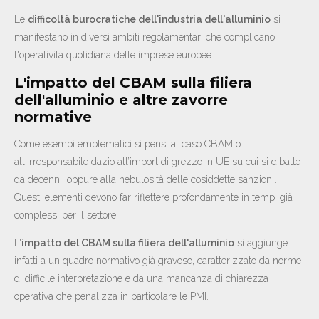
Le
difficoltà burocratiche dell'industria dell'alluminio
si
manifestano in diversi ambiti regolamentari che complicano
l'operatività quotidiana delle imprese europee.
L'impatto del CBAM sulla filiera
dell'alluminio e altre zavorre
normative
Come esempi emblematici si pensi al caso CBAM o
all'irresponsabile dazio all’import di grezzo in UE su cui si dibatte
da decenni, oppure alla nebulosità delle cosiddette sanzioni.
Questi elementi devono far riflettere profondamente in tempi già
complessi per il settore.
L'
impatto del CBAM sulla filiera dell'alluminio
si aggiunge
infatti a un quadro normativo già gravoso, caratterizzato da norme
di difficile interpretazione e da una mancanza di chiarezza
operativa che penalizza in particolare le PMI.