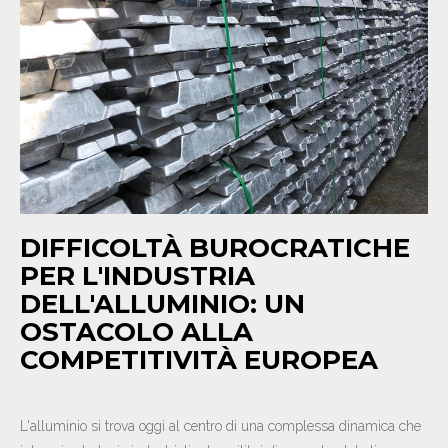
NEWS
CONTATTI
IT
EN
DE
DIFFICOLTÀ BUROCRATICHE
PER L'INDUSTRIA
DELL'ALLUMINIO: UN
OSTACOLO ALLA
COMPETITIVITÀ EUROPEA
L'alluminio si trova oggi al centro di una complessa dinamica che