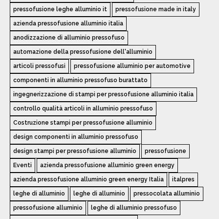
pressofusione leghe alluminio it
pressofusione made in italy
azienda pressofusione alluminio italia
anodizzazione di alluminio pressofuso
automazione della pressofusione dell'alluminio
articoli pressofusi
pressofusione alluminio per automotive
componenti in alluminio pressofuso burattato
ingegnerizzazione di stampi per pressofusione alluminio italia
controllo qualità articoli in alluminio pressofuso
Costruzione stampi per pressofusione alluminio
design componenti in alluminio pressofuso
design stampi per pressofusione alluminio
pressofusione
Eventi
azienda pressofusione alluminio green energy
azienda pressofusione alluminio green energy Italia
italpres
leghe di alluminio
leghe di alluminio
pressocolata alluminio
pressofusione alluminio
leghe di alluminio pressofuso