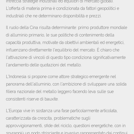
intreccia strategie industriali ed equilibri di mercato globali.
L'offerta di materia prima è condizionata da fattori geopolitici e
industriali che ne determinano disponibilità e prezzi.
Il ruolo della Cina risulta determinante: primo produttore mondiale
di alluminio primario, le sue politiche di contenimento della
capacità produttiva, motivate da obiettivi ambientali ed energetici,
influenzano direttamente l'equilibrio del mercato. È chiaro che
l'attivazione di vincoli di questo tipo condiziona significativamente
l'andamento delle quotazioni del metallo.
L'Indonesia si propone come attore strategico emergente nel
panorama dell'alluminio, con l'ambizione di sviluppare una solida
filiera nazionale del metallo leggero facendo leva sulle sue
consistenti riserve di bauxite.
L'Europa vive in sostanza una fase particolarmente articolata,
caratterizzata da crescita, problematiche sugli
approvvigionamenti, sfide del riciclo, questioni energetiche, con in
sovrappiù un nodo strisciante e invasivo rappresentato dai continui