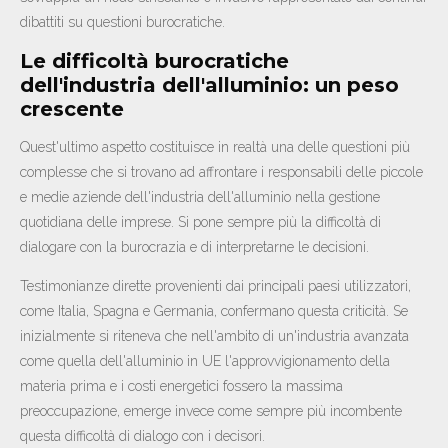
dibattiti su questioni burocratiche.
Le difficoltà burocratiche
dell'industria dell'alluminio: un peso
crescente
Quest'ultimo aspetto costituisce in realtà una delle questioni più
complesse che si trovano ad affrontare i responsabili delle piccole
e medie aziende dell'industria dell'alluminio nella gestione
quotidiana delle imprese. Si pone sempre più la difficoltà di
dialogare con la burocrazia e di interpretarne le decisioni.
Testimonianze dirette provenienti dai principali paesi utilizzatori,
come Italia, Spagna e Germania, confermano questa criticità. Se
inizialmente si riteneva che nell'ambito di un'industria avanzata
come quella dell'alluminio in UE l'approvvigionamento della
materia prima e i costi energetici fossero la massima
preoccupazione, emerge invece come sempre più incombente
questa difficoltà di dialogo con i decisori.