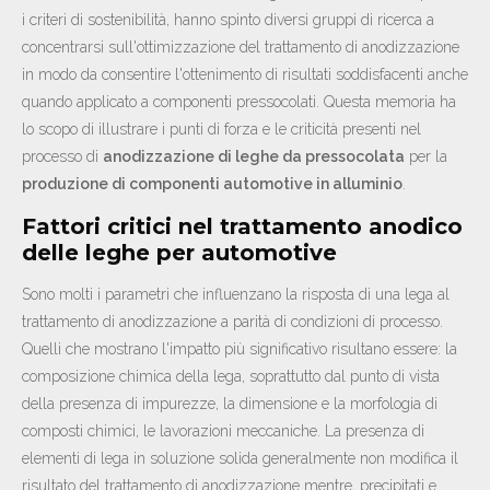
i criteri di sostenibilità, hanno spinto diversi gruppi di ricerca a
concentrarsi sull'ottimizzazione del trattamento di anodizzazione
in modo da consentire l'ottenimento di risultati soddisfacenti anche
quando applicato a componenti pressocolati. Questa memoria ha
lo scopo di illustrare i punti di forza e le criticità presenti nel
processo di
anodizzazione di leghe da pressocolata
per la
produzione di componenti automotive in alluminio
.
Fattori critici nel trattamento anodico
delle leghe per automotive
Sono molti i parametri che influenzano la risposta di una lega al
trattamento di anodizzazione a parità di condizioni di processo.
Quelli che mostrano l'impatto più significativo risultano essere: la
composizione chimica della lega, soprattutto dal punto di vista
della presenza di impurezze, la dimensione e la morfologia di
composti chimici, le lavorazioni meccaniche. La presenza di
elementi di lega in soluzione solida generalmente non modifica il
risultato del trattamento di anodizzazione mentre, precipitati e