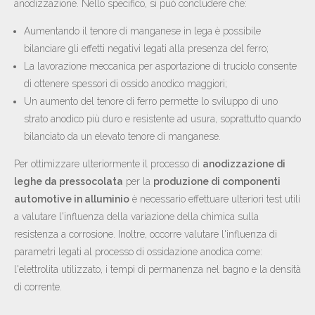
anodizzazione. Nello specifico, si può concludere che:
Aumentando il tenore di manganese in lega è possibile
bilanciare gli effetti negativi legati alla presenza del ferro;
La lavorazione meccanica per asportazione di truciolo consente
di ottenere spessori di ossido anodico maggiori;
Un aumento del tenore di ferro permette lo sviluppo di uno
strato anodico più duro e resistente ad usura, soprattutto quando
bilanciato da un elevato tenore di manganese.
Per ottimizzare ulteriormente il processo di
anodizzazione di
leghe da pressocolata
per la
produzione di componenti
automotive in alluminio
è necessario effettuare ulteriori test utili
a valutare l'influenza della variazione della chimica sulla
resistenza a corrosione. Inoltre, occorre valutare l'influenza di
parametri legati al processo di ossidazione anodica come:
l'elettrolita utilizzato, i tempi di permanenza nel bagno e la densità
di corrente.