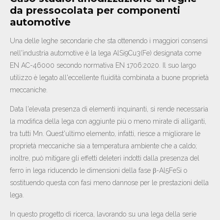
da pressocolata per componenti
automotive
Una delle leghe secondarie che sta ottenendo i maggiori consensi
nell'industria automotive è la lega AlSi9Cu3(Fe) designata come
EN AC-46000 secondo normativa EN 1706:2020. Il suo largo
utilizzo è legato all'eccellente fluidità combinata a buone proprietà
meccaniche.
Data l'elevata presenza di elementi inquinanti, si rende necessaria
la modifica della lega con aggiunte più o meno mirate di alliganti,
tra tutti Mn. Quest'ultimo elemento, infatti, riesce a migliorare le
proprietà meccaniche sia a temperatura ambiente che a caldo;
inoltre, può mitigare gli effetti deleteri indotti dalla presenza del
ferro in lega riducendo le dimensioni della fase β-Al5FeSi o
sostituendo questa con fasi meno dannose per le prestazioni della
lega.
In questo progetto di ricerca, lavorando su una lega della serie