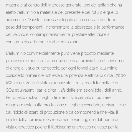
materiale al centro dell'interesse generale; uno dei settori che ha
eletto l'alluminio a materiale del presente e del futuro è quello
automotive. Questo interesse è legato alla necessità di ridurre il
peso dei componenti, incrementare la sicurezza e le performance
del veicolo e, contemporaneamente, prestare attenzione al
consumo di carburante e alle emissioni.
L'alluminio commercialmente puro viene prodotto mediante
processo elettrolitico. La produzione di alluminio ha nel consumo
di energia il suo punto debole; per ogni tonnellata di alluminio
cosiddetto primario è richiesta una potenza elettrica di circa 17000
kWh e nel 2020 è stato oltrepassato il miliardo di tonnellate di
CO
2
equivalenti, pari a circa il 2% delle emissioni totali dell'anno.
Per questo motivo, negli ultimi anni si è cercato di puntare
maggiormente sulla produzione di leghe secondarie, derivanti cioè
dal riciclo di scarti di produzione o da componenti a fine vita. Il
riciclo dell'alluminio è estremamente vantaggioso dal punto di
vista energetico poiché il fabbisogno energetico richiesto per la