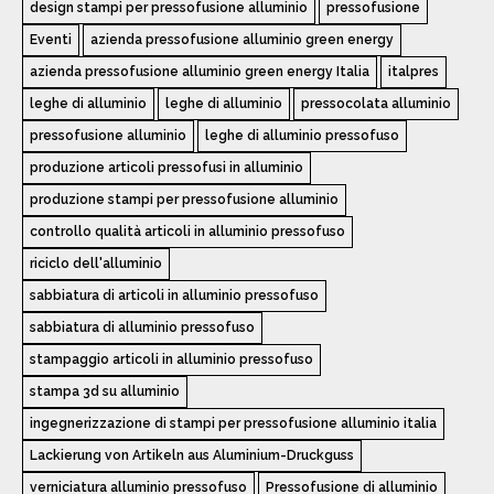
design stampi per pressofusione alluminio
pressofusione
Eventi
azienda pressofusione alluminio green energy
azienda pressofusione alluminio green energy Italia
italpres
leghe di alluminio
leghe di alluminio
pressocolata alluminio
pressofusione alluminio
leghe di alluminio pressofuso
produzione articoli pressofusi in alluminio
produzione stampi per pressofusione alluminio
controllo qualità articoli in alluminio pressofuso
riciclo dell'alluminio
sabbiatura di articoli in alluminio pressofuso
sabbiatura di alluminio pressofuso
stampaggio articoli in alluminio pressofuso
stampa 3d su alluminio
ingegnerizzazione di stampi per pressofusione alluminio italia
Lackierung von Artikeln aus Aluminium-Druckguss
verniciatura alluminio pressofuso
Pressofusione di alluminio