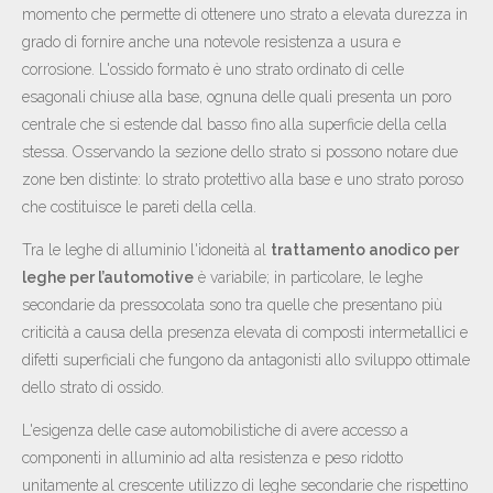
momento che permette di ottenere uno strato a elevata durezza in
grado di fornire anche una notevole resistenza a usura e
corrosione. L'ossido formato è uno strato ordinato di celle
esagonali chiuse alla base, ognuna delle quali presenta un poro
centrale che si estende dal basso fino alla superficie della cella
stessa. Osservando la sezione dello strato si possono notare due
zone ben distinte: lo strato protettivo alla base e uno strato poroso
che costituisce le pareti della cella.
Tra le leghe di alluminio l'idoneità al
trattamento anodico per
leghe per l’automotive
è variabile; in particolare, le leghe
secondarie da pressocolata sono tra quelle che presentano più
criticità a causa della presenza elevata di composti intermetallici e
difetti superficiali che fungono da antagonisti allo sviluppo ottimale
dello strato di ossido.
L'esigenza delle case automobilistiche di avere accesso a
componenti in alluminio ad alta resistenza e peso ridotto
unitamente al crescente utilizzo di leghe secondarie che rispettino