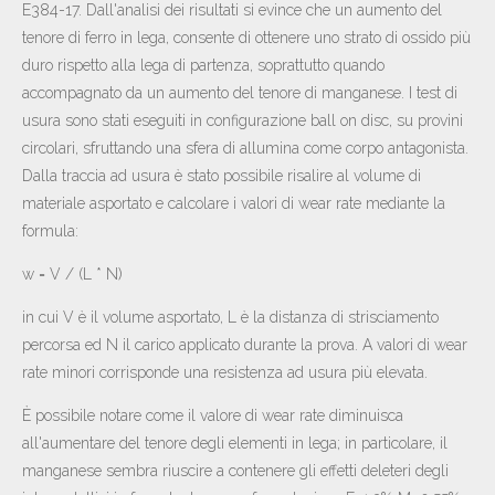
E384-17. Dall'analisi dei risultati si evince che un aumento del
tenore di ferro in lega, consente di ottenere uno strato di ossido più
duro rispetto alla lega di partenza, soprattutto quando
accompagnato da un aumento del tenore di manganese. I test di
usura sono stati eseguiti in configurazione ball on disc, su provini
circolari, sfruttando una sfera di allumina come corpo antagonista.
Dalla traccia ad usura è stato possibile risalire al volume di
materiale asportato e calcolare i valori di wear rate mediante la
formula:
w = V / (L * N)
in cui V è il volume asportato, L è la distanza di strisciamento
percorsa ed N il carico applicato durante la prova. A valori di wear
rate minori corrisponde una resistenza ad usura più elevata.
È possibile notare come il valore di wear rate diminuisca
all'aumentare del tenore degli elementi in lega; in particolare, il
manganese sembra riuscire a contenere gli effetti deleteri degli