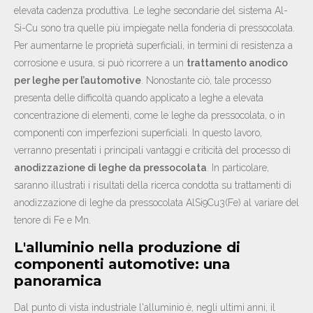
elevata cadenza produttiva. Le leghe secondarie del sistema Al-
Si-Cu sono tra quelle più impiegate nella fonderia di pressocolata.
Per aumentarne le proprietà superficiali, in termini di resistenza a
corrosione e usura, si può ricorrere a un
trattamento anodico
per leghe per l’automotive
. Nonostante ciò, tale processo
presenta delle difficoltà quando applicato a leghe a elevata
concentrazione di elementi, come le leghe da pressocolata, o in
componenti con imperfezioni superficiali. In questo lavoro,
verranno presentati i principali vantaggi e criticità del processo di
anodizzazione di leghe da pressocolata
. In particolare,
saranno illustrati i risultati della ricerca condotta su trattamenti di
anodizzazione di leghe da pressocolata AlSi9Cu3(Fe) al variare del
tenore di Fe e Mn.
L'alluminio nella produzione di
componenti automotive: una
panoramica
Dal punto di vista industriale l'alluminio è, negli ultimi anni, il