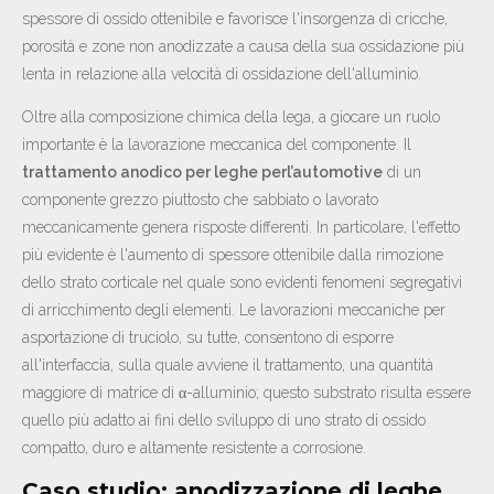
spessore di ossido ottenibile e favorisce l'insorgenza di cricche,
porosità e zone non anodizzate a causa della sua ossidazione più
lenta in relazione alla velocità di ossidazione dell'alluminio.
Oltre alla composizione chimica della lega, a giocare un ruolo
importante è la lavorazione meccanica del componente. Il
trattamento anodico per leghe perl’automotive
di un
componente grezzo piuttosto che sabbiato o lavorato
meccanicamente genera risposte differenti. In particolare, l'effetto
più evidente è l'aumento di spessore ottenibile dalla rimozione
dello strato corticale nel quale sono evidenti fenomeni segregativi
di arricchimento degli elementi. Le lavorazioni meccaniche per
asportazione di truciolo, su tutte, consentono di esporre
all'interfaccia, sulla quale avviene il trattamento, una quantità
maggiore di matrice di α-alluminio; questo substrato risulta essere
quello più adatto ai fini dello sviluppo di uno strato di ossido
compatto, duro e altamente resistente a corrosione.
Caso studio: anodizzazione di leghe