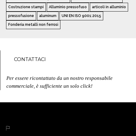
Costruzione stampi
Alluminio pressofuso
articoli in alluminio
pressofusione
aluminum
UNI EN ISO 9001:2015
Fonderia metalli non ferrosi
CONTATTACI
Per essere ricontattato da un nostro responsabile
commerciale, è sufficiente un solo click!