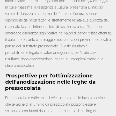
intermetallici in ferro. La lega con formulazione Fe1.3%-Mn0.55%,
in cui è massima la resistenza all’usura, presentava il maggior
valore di durezza a conferma del fatto che l'usura, seppur
dipendente da molti fattori, è strettamente legata alla durezza del
materiale testato. Infine, dai test di resistenza a scalfittura, non
emergono differenze significative nei valori di carico critico ottenuti;
il dato interessante è la maggior resistenza dei provini anodizzati a
partire dal substrato pressocolato. Questo risultato è
probabilmente legato ai valori di rugosità superficiale che
risultano, dopo anodizzazione, minori sui campioni trattati allo
stato pressocolato.
Prospettive per l'ottimizzazione
dell'anodizzazione nelle leghe da
pressocolata
Dalle ricerche e dalle analisi effettuate in questo lavoro si evince
che le leghe di alluminio da pressocolata possono essere
sottoposte con buoni risultati a trattamenti post-casting di