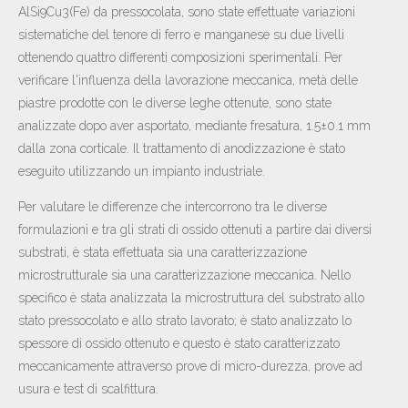
AlSi9Cu3(Fe) da pressocolata, sono state effettuate variazioni
sistematiche del tenore di ferro e manganese su due livelli
ottenendo quattro differenti composizioni sperimentali. Per
verificare l'influenza della lavorazione meccanica, metà delle
piastre prodotte con le diverse leghe ottenute, sono state
analizzate dopo aver asportato, mediante fresatura, 1.5±0.1 mm
dalla zona corticale. Il trattamento di anodizzazione è stato
eseguito utilizzando un impianto industriale.
Per valutare le differenze che intercorrono tra le diverse
formulazioni e tra gli strati di ossido ottenuti a partire dai diversi
substrati, è stata effettuata sia una caratterizzazione
microstrutturale sia una caratterizzazione meccanica. Nello
specifico è stata analizzata la microstruttura del substrato allo
stato pressocolato e allo strato lavorato; è stato analizzato lo
spessore di ossido ottenuto e questo è stato caratterizzato
meccanicamente attraverso prove di micro-durezza, prove ad
usura e test di scalfittura.