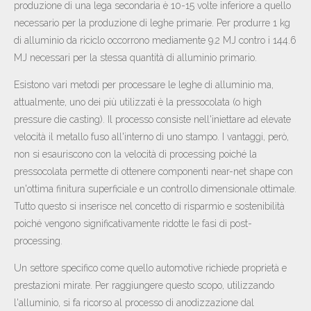
produzione di una lega secondaria è 10-15 volte inferiore a quello
necessario per la produzione di leghe primarie. Per produrre 1 kg
di alluminio da riciclo occorrono mediamente 9.2 MJ contro i 144.6
MJ necessari per la stessa quantità di alluminio primario.
Esistono vari metodi per processare le leghe di alluminio ma,
attualmente, uno dei più utilizzati è la pressocolata (o high
pressure die casting). Il processo consiste nell'iniettare ad elevate
velocità il metallo fuso all'interno di uno stampo. I vantaggi, però,
non si esauriscono con la velocità di processing poiché la
pressocolata permette di ottenere componenti near-net shape con
un'ottima finitura superficiale e un controllo dimensionale ottimale.
Tutto questo si inserisce nel concetto di risparmio e sostenibilità
poiché vengono significativamente ridotte le fasi di post-
processing.
Un settore specifico come quello automotive richiede proprietà e
prestazioni mirate. Per raggiungere questo scopo, utilizzando
l'alluminio, si fa ricorso al processo di anodizzazione dal