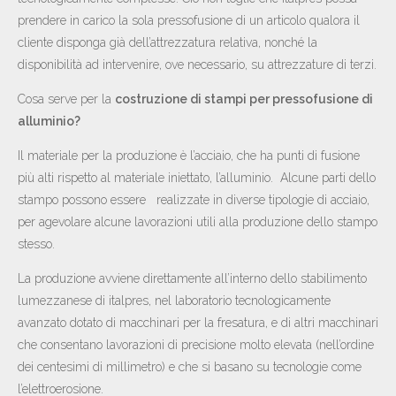
prendere in carico la sola pressofusione di un articolo qualora il
cliente disponga già dell’attrezzatura relativa, nonché la
disponibilità ad intervenire, ove necessario, su attrezzature di terzi.
Cosa serve per la
costruzione di stampi per pressofusione di
alluminio?
Il materiale per la produzione è l’acciaio, che ha punti di fusione
più alti rispetto al materiale iniettato, l’alluminio. Alcune parti dello
stampo possono essere realizzate in diverse tipologie di acciaio,
per agevolare alcune lavorazioni utili alla produzione dello stampo
stesso.
La produzione avviene direttamente all’interno dello stabilimento
lumezzanese di italpres, nel laboratorio tecnologicamente
avanzato dotato di macchinari per la fresatura, e di altri macchinari
che consentano lavorazioni di precisione molto elevata (nell’ordine
dei centesimi di millimetro) e che si basano su tecnologie come
l’elettroerosione.