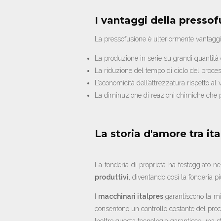
I vantaggi della pressof
La pressofusione è ulteriormente vantagg
La produzione in serie su grandi quantità
La riduzione del tempo di ciclo del proces
L’economicità dell’attrezzatura rispetto a
La diminuzione di reazioni chimiche che p
La storia d'amore tra it
La fonderia di proprietà ha festeggiato ne
produttivi
, diventando così la fonderia p
I
macchinari italpres
garantiscono la mi
consentono un controllo costante del pro