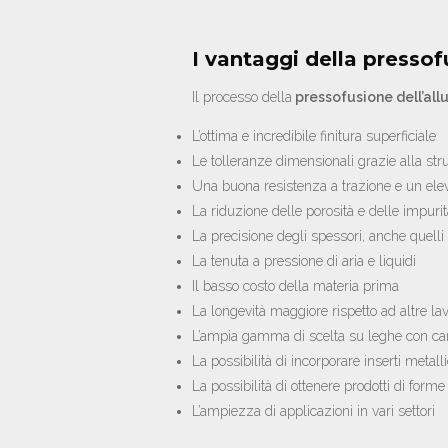
I vantaggi della pressof
Il processo della
pressofusione dell’all
L’ottima e incredibile finitura superficiale
Le tolleranze dimensionali grazie alla str
Una buona resistenza a trazione e un elev
La riduzione delle porosità e delle impuri
La precisione degli spessori, anche quelli 
La tenuta a pressione di aria e liquidi
Il basso costo della materia prima
La longevità maggiore rispetto ad altre la
L’ampia gamma di scelta su leghe con car
La possibilità di incorporare inserti metalli
La possibilità di ottenere prodotti di for
L’ampiezza di applicazioni in vari settori