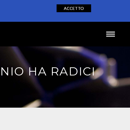
ACCETTO
NEWS
CONTATTI
IT
EN
DE
NIO HA RADICI