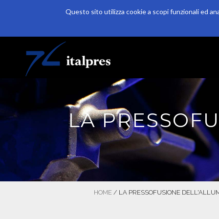
Questo sito utilizza cookie a scopi funzionali ed an
Salta al contenuto principale
HOME
AZIENDA
PRODUZIONE
LA PRESSOFU
HOME
/
LA PRESSOFUSIONE DELL'ALLUM